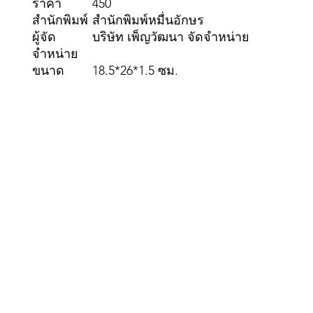
ราคา
450
สำนักพิมพ์
สำนักพิมพ์หมื่นอักษร
ผู้จัด
บริษัท เพ็ญวัฒนา จัดจำหน่าย
จำหน่าย
ขนาด
18.5*26*1.5 ซม.
Pennwa
02-819-2552,56
/ Line Ofiicia
©2020 by Pennwattana Di