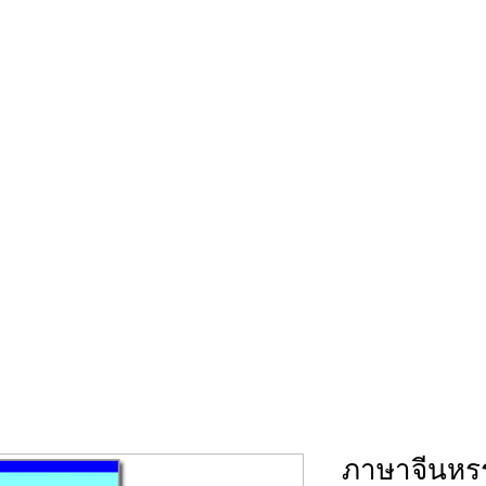
52,56
Home
Chinese-Thai Textbook
Imported 
ภาษาจีนหร