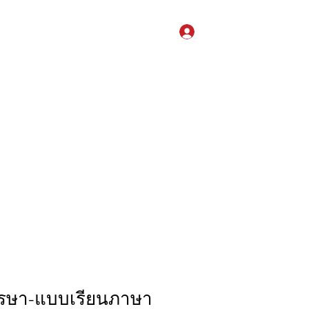
Log In
Books
Audio Files
Contact
Services
Events
รษา-แบบเรียนภาษา