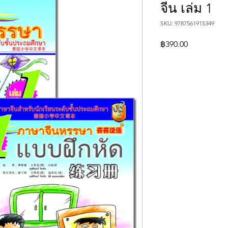
จีน เล่ม 1
SKU: 9787561915349
Price
฿390.00